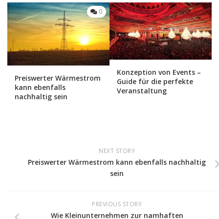
0
Konzeption von Events –
Preiswerter Wärmestrom
Guide für die perfekte
kann ebenfalls
Veranstaltung
nachhaltig sein
NEXT STORY
Preiswerter Wärmestrom kann ebenfalls nachhaltig
sein
PREVIOUS STORY
Wie Kleinunternehmen zur namhaften