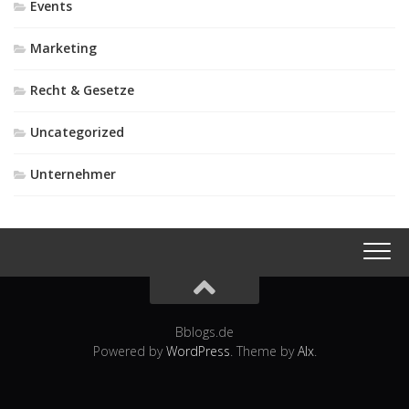
Events
Marketing
Recht & Gesetze
Uncategorized
Unternehmer
Bblogs.de
Powered by
WordPress
. Theme by
Alx
.