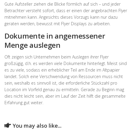
Gute Aufsteller ziehen die Blicke förmlich auf sich – und jeder
Betrachter versteht sofort, dass er einen der angebrachten Flyer
mitnehmen kann. Angesichts dieses Vorzugs kann nur dazu
geraten werden, bewusst mit Flyer Displays zu arbeiten.
Dokumente in angemessener
Menge auslegen
Oft zeigen sich Unternehmen beim Auslegen ihrer Flyer
großzügig, d.h. es werden viele Dokumente hinterlegt. Meist sind
es zu viele, sodass ein erheblicher Teil am Ende im Altpapier
landet. Solch eine Verschwendung von Ressourcen muss nicht
sein, weshalb es sinnvoll ist, die erforderliche Stückzahl pro
Location im Vorfeld genau zu ermitteln. Gerade zu Beginn mag
dies nicht leicht sein, aber im Lauf der Zeit hilft die gesammelte
Erfahrung gut weiter.
You may also like...