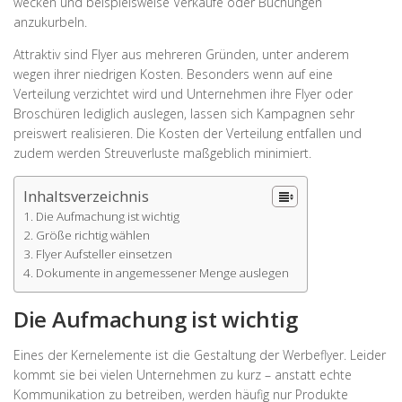
wecken und beispielsweise Verkäufe oder Buchungen
anzukurbeln.
Attraktiv sind Flyer aus mehreren Gründen, unter anderem
wegen ihrer niedrigen Kosten. Besonders wenn auf eine
Verteilung verzichtet wird und Unternehmen ihre Flyer oder
Broschüren lediglich auslegen, lassen sich Kampagnen sehr
preiswert realisieren. Die Kosten der Verteilung entfallen und
zudem werden Streuverluste maßgeblich minimiert.
Inhaltsverzeichnis
Die Aufmachung ist wichtig
Größe richtig wählen
Flyer Aufsteller einsetzen
Dokumente in angemessener Menge auslegen
Die Aufmachung ist wichtig
Eines der Kernelemente ist die Gestaltung der Werbeflyer. Leider
kommt sie bei vielen Unternehmen zu kurz – anstatt echte
Kommunikation zu betreiben, werden häufig nur Produkte