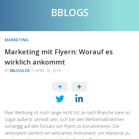
Skip
BBLOGS
to
content
MARKETING
Marketing mit Flyern: Worauf es
wirklich ankommt
BY
BBLOGS.DE
APRIL 16, 2019
Flyer Werbung ist noch lange nicht tot. Je nach Branche kann es
sogar äußerst sinnvoll sein, sich bei den Werbemaßnahmen
vorrangig auf den Einsatz von Flyern zu konzentrieren. Die
verkörpern nämlich ein wirksames Instrument, um Interesse zu