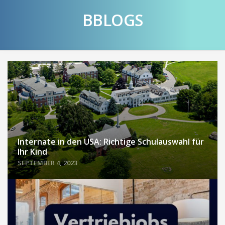
Skip
BBLOGS
to
content
Internate in den USA: Richtige Schulauswahl für
Ihr Kind
SEPTEMBER 4, 2023