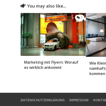
You may also like...
0
Marketing mit Flyern: Worauf
Wie Kle
es wirklich ankommt
namhaft
kommen
DATENSCHUTZERKLÄRUNG
IMPRESSUM
KONTA