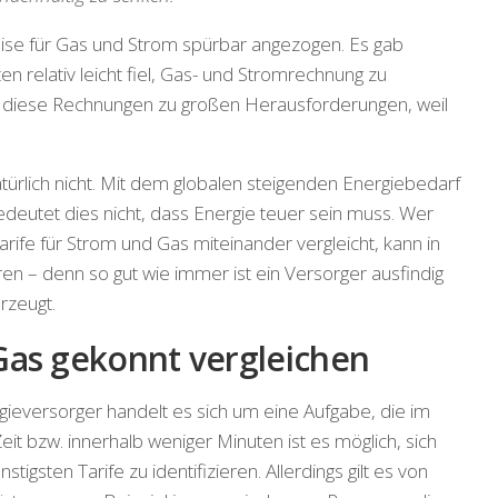
ise für Gas und Strom spürbar angezogen. Es gab
n relativ leicht fiel, Gas- und Stromrechnung zu
 diese Rechnungen zu großen Herausforderungen, weil
.
türlich nicht. Mit dem globalen steigenden Energiebedarf
edeutet dies nicht, dass Energie teuer sein muss. Wer
rife für Strom und Gas miteinander vergleicht, kann in
n – denn so gut wie immer ist ein Versorger ausfindig
rzeugt.
Gas gekonnt vergleichen
ieversorger handelt es sich um eine Aufgabe, die im
Zeit bzw. innerhalb weniger Minuten ist es möglich, sich
tigsten Tarife zu identifizieren. Allerdings gilt es von