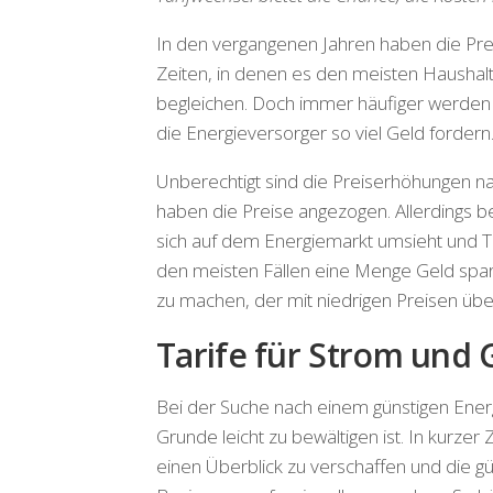
In den vergangenen Jahren haben die Pre
Zeiten, in denen es den meisten Haushalte
begleichen. Doch immer häufiger werden
die Energieversorger so viel Geld fordern
Unberechtigt sind die Preiserhöhungen na
haben die Preise angezogen. Allerdings b
sich auf dem Energiemarkt umsieht und Ta
den meisten Fällen eine Menge Geld spare
zu machen, der mit niedrigen Preisen übe
Tarife für Strom und 
Bei der Suche nach einem günstigen Energ
Grunde leicht zu bewältigen ist. In kurzer 
einen Überblick zu verschaffen und die güns