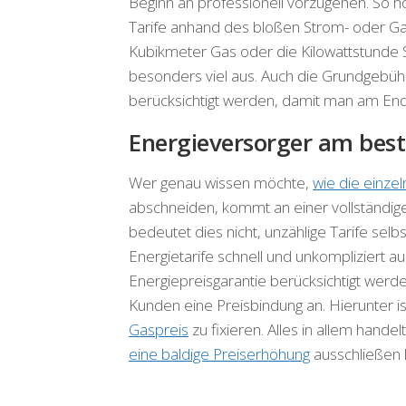
Beginn an professionell vorzugehen. So 
Tarife anhand des bloßen Strom- oder Gas
Kubikmeter Gas oder die Kilowattstunde
besonders viel aus. Auch die Grundgebüh
berücksichtigt werden, damit man am Ende
Energieversorger am best
Wer genau wissen möchte,
wie die einzel
abschneiden, kommt an einer vollständigen
bedeutet dies nicht, unzählige Tarife sel
Energietarife schnell und unkompliziert
Energiepreisgarantie berücksichtigt wer
Kunden eine Preisbindung an. Hierunter is
Gaspreis
zu fixieren. Alles in allem hande
eine baldige Preiserhöhung
ausschließen 