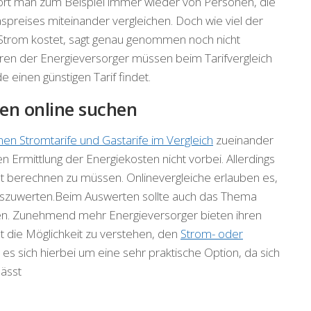
hört man zum Beispiel immer wieder von Personen, die
preises miteinander vergleichen. Doch wie viel der
 Strom kostet, sagt genau genommen noch nicht
ren der Energieversorger müssen beim Tarifvergleich
 einen günstigen Tarif findet.
en online suchen
nen Stromtarife und Gastarife im Vergleich
zueinander
 Ermittlung der Energiekosten nicht vorbei. Allerdings
bst berechnen zu müssen. Onlinevergleiche erlauben es,
 auszuwerten.Beim Auswerten sollte auch das Thema
den. Zunehmend mehr Energieversorger bieten ihren
t die Möglichkeit zu verstehen, den
Strom- oder
lt es sich hierbei um eine sehr praktische Option, da sich
lässt