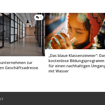
0
„Das blaue Klassenzimmer“: Da
kostenlose Bildungsprogramm
inunternehmen zur
für einen nachhaltigen Umgan
en Geschäftsadresse
mit Wasser
KT