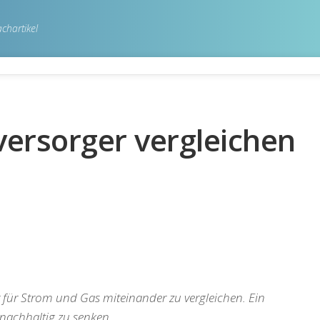
chartikel
versorger vergleichen
ger für Strom und Gas miteinander zu vergleichen. Ein
 nachhaltig zu senken.